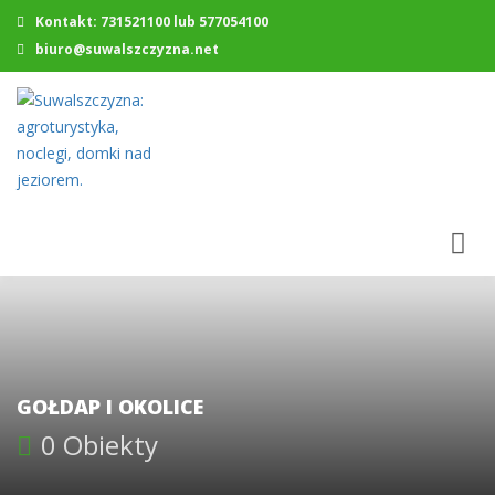
Kontakt: 731521100 lub 577054100
biuro@suwalszczyzna.net
GOŁDAP I OKOLICE
0 Obiekty