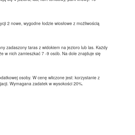
zycji 2 nowe, wygodne łodzie wiosłowe z możliwością
ny zadaszony taras z widokiem na jezioro lub las. Każdy
e w nich zamieszkać 7 -9 osób. Na dole znajduje się
odatkowej osoby. W cenę wliczone jest: korzystanie z
cjacji. Wymagana zadatek w wysokości 20%.