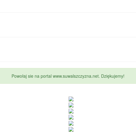
Powołaj sie na portal www.suwalszczyzna.net. Dziękujemy!