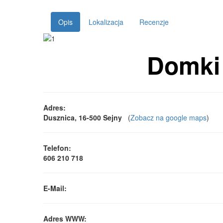
Opis
Lokalizacja
Recenzje
Domki
Adres:
Dusznica, 16-500 Sejny
(
Zobacz na google maps
)
Telefon:
606 210 718
E-Mail:
Adres WWW: