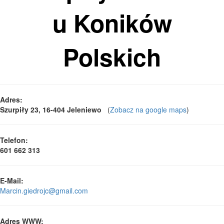
u Koników
Polskich
Adres:
Szurpiły 23, 16-404 Jeleniewo
(
Zobacz na google maps
)
Telefon:
601 662 313
E-Mail:
Marcin.giedrojc@gmail.com
Adres WWW: